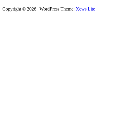
Copyright © 2026
|
WordPress Theme:
Xews Lite