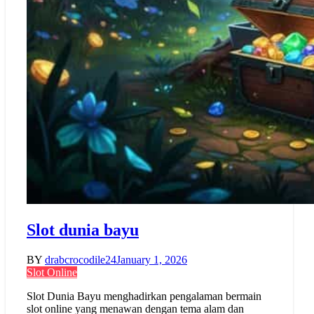
Slot dunia bayu
BY
drabcrocodile24
January 1, 2026
Slot Online
Slot Dunia Bayu menghadirkan pengalaman bermain
slot online yang menawan dengan tema alam dan