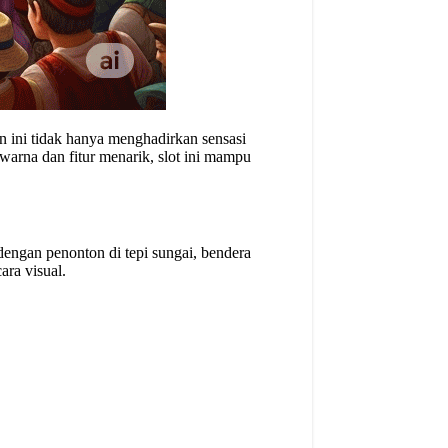
n ini tidak hanya menghadirkan sensasi
warna dan fitur menarik, slot ini mampu
dengan penonton di tepi sungai, bendera
ara visual.