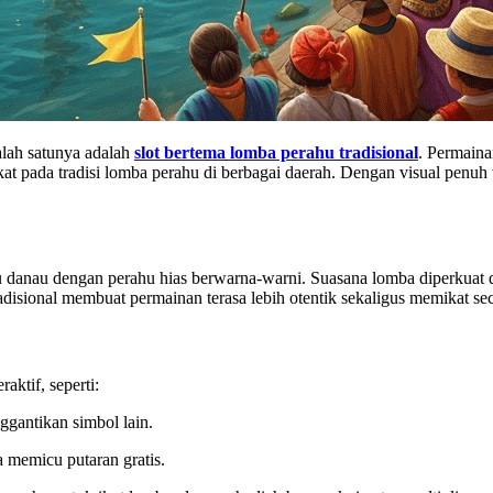
salah satunya adalah
slot bertema lomba perahu tradisional
. Permaina
t pada tradisi lomba perahu di berbagai daerah. Dengan visual penuh 
au danau dengan perahu hias berwarna-warni. Suasana lomba diperkuat 
isional membuat permainan terasa lebih otentik sekaligus memikat sec
aktif, seperti:
ggantikan simbol lain.
 memicu putaran gratis.