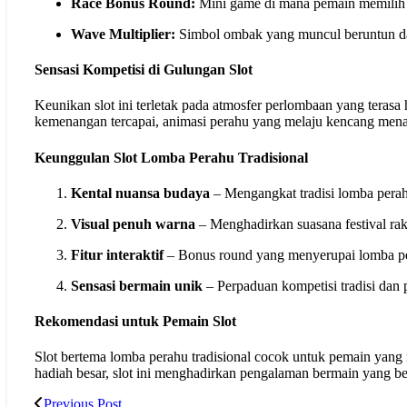
Race Bonus Round:
Mini game di mana pemain memilih pe
Wave Multiplier:
Simbol ombak yang muncul beruntun da
Sensasi Kompetisi di Gulungan Slot
Keunikan slot ini terletak pada atmosfer perlombaan yang tera
kemenangan tercapai, animasi perahu yang melaju kencang mena
Keunggulan Slot Lomba Perahu Tradisional
Kental nuansa budaya
– Mengangkat tradisi lomba perah
Visual penuh warna
– Menghadirkan suasana festival rak
Fitur interaktif
– Bonus round yang menyerupai lomba pe
Sensasi bermain unik
– Perpaduan kompetisi tradisi dan 
Rekomendasi untuk Pemain Slot
Slot bertema lomba perahu tradisional cocok untuk pemain yang 
hadiah besar, slot ini menghadirkan pengalaman bermain yang be
Previous Post