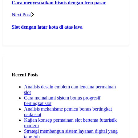
Cara menyesuaikan bisnis dengan tren pasar
Next Post
Slot dengan latar kota di atas lava
Recent Posts
Analisis desain emblem dan lencana permainan
slot
Cara memahami sistem bonus progresif
bertingkat slot
Analisis mekanisme pemicu bonus bertingkat
pada slot
Kajian konsep permainan slot bertema futuristik
modern
Strategi membangun sistem layanan digital yang
tangguh