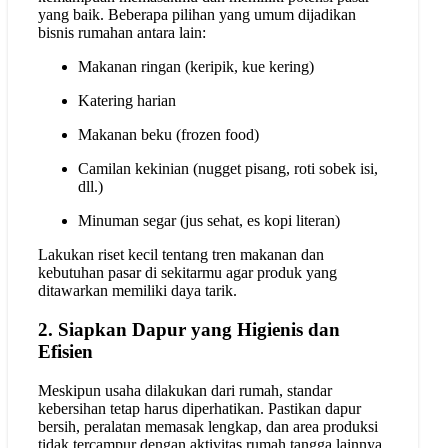
yang baik. Beberapa pilihan yang umum dijadikan
bisnis rumahan antara lain:
Makanan ringan (keripik, kue kering)
Katering harian
Makanan beku (frozen food)
Camilan kekinian (nugget pisang, roti sobek isi,
dll.)
Minuman segar (jus sehat, es kopi literan)
Lakukan riset kecil tentang tren makanan dan
kebutuhan pasar di sekitarmu agar produk yang
ditawarkan memiliki daya tarik.
2. Siapkan Dapur yang Higienis dan
Efisien
Meskipun usaha dilakukan dari rumah, standar
kebersihan tetap harus diperhatikan. Pastikan dapur
bersih, peralatan memasak lengkap, dan area produksi
tidak tercampur dengan aktivitas rumah tangga lainnya.