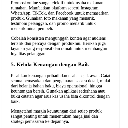
Promosi online sangat efektif untuk usaha makanan
rumahan. Manfaatkan platform seperti Instagram,
WhatsApp, TikTok, dan Facebook untuk memasarkan
produk. Gunakan foto makanan yang menarik,
testimoni pelanggan, dan promo menarik untuk
menarik minat pembeli.
Cobalah konsisten mengunggah konten agar audiens
tertarik dan percaya dengan produkmu. Berikan juga
layanan yang responsif dan ramah untuk membangun
loyalitas pelanggan.
5. Kelola Keuangan dengan Baik
Pisahkan keuangan pribadi dan usaha sejak awal. Catat
semua pemasukan dan pengeluaran secara detail, mulai
dari belanja bahan baku, biaya operasional, hingga
keuntungan bersih. Gunakan aplikasi sederhana atau
buku catatan agar arus kas usaha bisa dikontrol dengan
baik.
Mengetahui margin keuntungan dari setiap produk
sangat penting untuk menentukan harga jual dan
strategi pemasaran ke depannya.