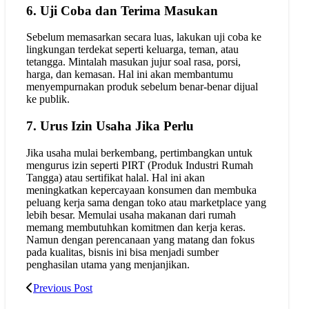
6. Uji Coba dan Terima Masukan
Sebelum memasarkan secara luas, lakukan uji coba ke
lingkungan terdekat seperti keluarga, teman, atau
tetangga. Mintalah masukan jujur soal rasa, porsi,
harga, dan kemasan. Hal ini akan membantumu
menyempurnakan produk sebelum benar-benar dijual
ke publik.
7. Urus Izin Usaha Jika Perlu
Jika usaha mulai berkembang, pertimbangkan untuk
mengurus izin seperti PIRT (Produk Industri Rumah
Tangga) atau sertifikat halal. Hal ini akan
meningkatkan kepercayaan konsumen dan membuka
peluang kerja sama dengan toko atau marketplace yang
lebih besar. Memulai usaha makanan dari rumah
memang membutuhkan komitmen dan kerja keras.
Namun dengan perencanaan yang matang dan fokus
pada kualitas, bisnis ini bisa menjadi sumber
penghasilan utama yang menjanjikan.
Previous Post